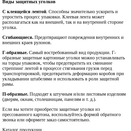
Виды защитных уголков
С клеящейся лентой
. Способны значительно ускорить и
упростить процесс упаковки. Клеевая лента может
располагаться как на внешней, так и на внутренней стороне
уголка.
Сгибающиеся.
Предотвращают повреждения внутренних и
внешних краев рулонов.
Г-образные.
Самый востребованный вид продукции. Г-
образные защитные картонные уголки можно устанавливать
на торцы упаковок, чтобы предотвратить их сминание
стреппинг лентой в процессе стягивания грузов перед
транспортировкой, предотвратить деформацию коробов при
укладывании штабелями и использовать в роли защитной
рамы.
П-образные.
Подходят к штучным и/или листовым изделиям
(дверям, окнам, столешницам, панелям и т. д.).
Если вы хотите приобрести защитные уголки из
прессованного картона, воспользуйтесь формой обратного
звонка или оформите заказ самостоятельно.
Каталог продукции