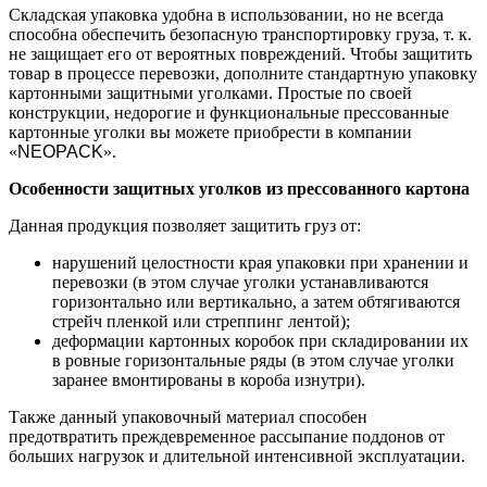
Складская упаковка удобна в использовании, но не всегда
способна обеспечить безопасную транспортировку груза, т. к.
не защищает его от вероятных повреждений. Чтобы защитить
товар в процессе перевозки, дополните стандартную упаковку
картонными защитными уголками. Простые по своей
конструкции, недорогие и функциональные прессованные
картонные уголки вы можете приобрести в компании
«
NEOPACK
».
Особенности защитных уголков из прессованного картона
Данная продукция позволяет защитить груз от:
нарушений целостности края упаковки при хранении и
перевозки (в этом случае уголки устанавливаются
горизонтально или вертикально, а затем обтягиваются
стрейч пленкой или стреппинг лентой);
деформации картонных коробок при складировании их
в ровные горизонтальные ряды (в этом случае уголки
заранее вмонтированы в короба изнутри).
Также данный упаковочный материал способен
предотвратить преждевременное рассыпание поддонов от
больших нагрузок и длительной интенсивной эксплуатации.