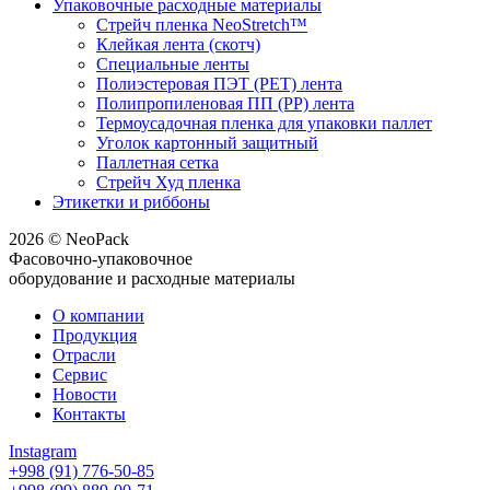
Упаковочные расходные материалы
Стрейч пленка NeoStretch™
Клейкая лента (скотч)
Специальные ленты
Полиэстеровая ПЭТ (PET) лента
Полипропиленовая ПП (PP) лента
Термоусадочная пленка для упаковки паллет
Уголок картонный защитный
Паллетная сетка
Стрейч Худ пленка
Этикетки и риббоны
2026 © NeoPack
Фасовочно-упаковочное
оборудование и расходные материалы
О компании
Продукция
Отрасли
Сервис
Новости
Контакты
Instagram
+998 (91) 776-50-85