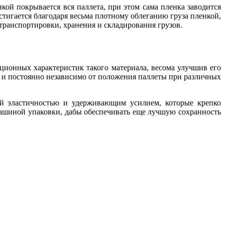
кой покрывается вся паллета, при этом сама пленка заводится
тигается благодаря весьма плотному облеганию груза пленкой,
ранспортировки, хранения и складирования грузов.
ионных характеристик такого материала, весома улучшив его
о и постоянно независимо от положения паллеты при различных
кой эластичностью и удерживающим усилием, которые крепко
 машиной упаковки, дабы обеспечивать еще лучшую сохранность