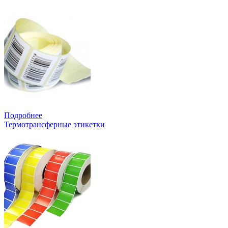
Подробнее
Термотрансферные этикетки