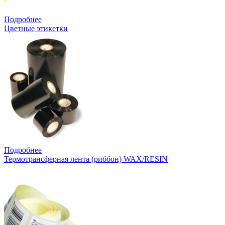
Подробнее
Цветные этикетки
Подробнее
Термотрансферная лента (риббон) WAX/RESIN