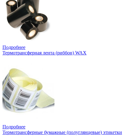
Подробнее
Термотрансферная лента (риббон) WAX
Подробнее
Термотрансферные бумажные (полуглянцевые) этикетки