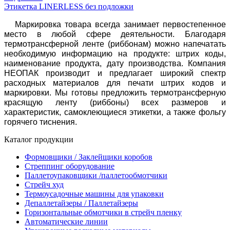
Этикетка LINERLESS без подложки
Маркировка товара всегда занимает первостепенное
место в любой сфере деятельности. Благодаря
термотрансферной ленте (риббонам) можно напечатать
необходимую информацию на продукте: штрих коды,
наименование продукта, дату производства. Компания
НЕОПАК производит и предлагает широкий спектр
расходных материалов для печати штрих кодов и
маркировки. Мы готовы предложить
термотрансферную
красящую ленту (риббоны) всех размеров и
характеристик, самоклеющиеся этикетки, а также фольгу
горячего тиснения.
Каталог продукции
Формовщики / Заклейщики коробов
Стреппинг оборудование
Паллетоупаковщики /паллетообмотчики
Стрейч худ
Термоусадочные машины для упаковки
Депаллетайзеры / Паллетайзеры
Горизонтальные обмотчики в стрейч пленку
Автоматические линии