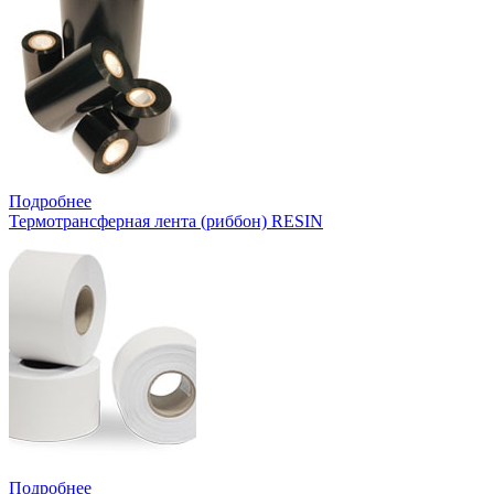
Подробнее
Термотрансферная лента (риббон) RESIN
Подробнее