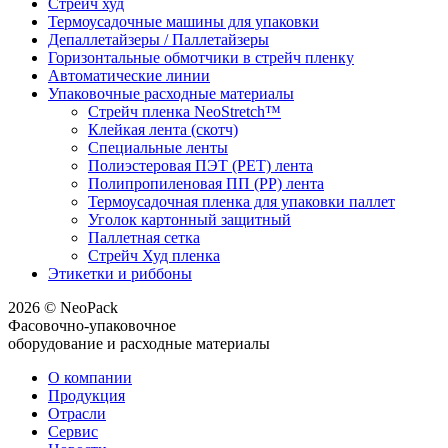
Стрейч худ
Термоусадочные машины для упаковки
Депаллетайзеры / Паллетайзеры
Горизонтальные обмотчики в стрейч пленку
Автоматические линии
Упаковочные расходные материалы
Стрейч пленка NeoStretch™
Клейкая лента (скотч)
Специальные ленты
Полиэстеровая ПЭТ (PET) лента
Полипропиленовая ПП (PP) лента
Термоусадочная пленка для упаковки паллет
Уголок картонный защитный
Паллетная сетка
Стрейч Худ пленка
Этикетки и риббоны
2026 © NeoPack
Фасовочно-упаковочное
оборудование и расходные материалы
О компании
Продукция
Отрасли
Сервис