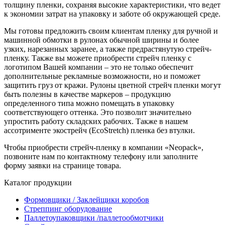
толщину пленки, сохраняя высокие характеристики, что ведет
к экономии затрат на упаковку и заботе об окружающей среде.
Мы готовы предложить своим клиентам пленку для ручной и
машинной обмотки в рулонах обычной ширины и более
узких, нарезанных заранее, а также предрастянутую стрейч-
пленку. Также вы можете приобрести стрейч пленку с
логотипом Вашей компании – это не только обеспечит
дополнительные рекламные возможности, но и поможет
защитить груз от кражи. Рулоны цветной стрейч пленки могут
быть полезны в качестве маркеров – продукцию
определенного типа можно помещать в упаковку
соответствующего оттенка. Это позволит значительно
упростить работу складских рабочих. Также в нашем
ассотрименте экострейч (EcoStretch) пленка без втулки.
Чтобы приобрести стрейч-пленку в компании «Neopack»,
позвоните нам по контактному телефону или заполните
форму заявки на странице товара.
Каталог продукции
Формовщики / Заклейщики коробов
Стреппинг оборудование
Паллетоупаковщики /паллетообмотчики