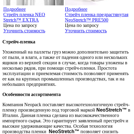
Подробнее
Подробнее
Стрейч пленка NEO
Стрейч пленка предрастянутая
Stretch™ EXTRA
NeoStretch™ PRE500
Цена по запросу
Цена по запросу
Уточнить стоимость
Уточнить стоимость
Стрейч-пленка
Уложенный на паллеты груз можно дополнительно защитить
от пыли, и влаги, а также от падения одного или нескольких
ящиков из верхней секции в случае, когда товары уложены в
несколько рядов, при помощи стрейч-пленки. Простота
эксплуатации и приемлемая стоимость позволяют применять
ее как на крупных промышленных производствах, так и на
небольших предприятиях.
Особенности ассортимента
Компания Neopack поставляет высокотехнологичную стрейч-
пленку произведенную под торговой маркой
NeoStretch™
в
Италии. Данная пленка сделана из высококачественного
импортного сырья. Это гарантирует заявленный престрейч и
высокие удерживающие качества. Особая технология
производства пленки
NeoStretch™
позволяет снизить