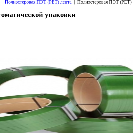
|
Полиэстеровая ПЭТ (PET) лента
| Полиэстеровая ПЭТ (PET) л
томатической упаковки