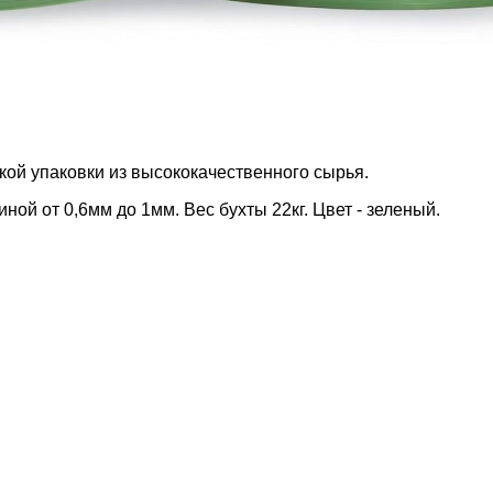
кой упаковки из высококачественного сырья.
й от 0,6мм до 1мм. Вес бухты 22кг. Цвет - зеленый.