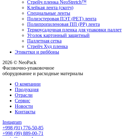
Стрейч пленка NeoStretch™
Клейкая лента (скотч)
Специальные ленты
Полиэстеровая ПЭТ (PET) лента
Полипропиленовая ПП (PP) лента
Термоусадочная пленка для упаковки паллет
Уголок картонный защитный
Паллетная сетка
Стрейч Худ пленка
Этикетки и риббоны
2026 © NeoPack
Фасовочно-упаковочное
оборудование и расходные материалы
О компании
Продукция
Отрасли
Сервис
Новости
Контакты
Instagram
+998 (91) 776-50-85
+998 (99) 889-00-71