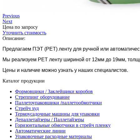
Previous
Next
Цена по запросу
Уточнить стоимость
Описание:
Предлагаем ПЭТ (PET) ленту для ручной или автоматичес
Мы реализуем PET ленту шириной от 12мм до 19мм, толщино
Цены и наличие можно узнать у наших специалистов.
Каталог продукции
Формовщики / Заклейщики коробов
Стреппинг оборудование
Паллетоупаковщики /паллетообмотчики
Стрейч худ
Термоусадочные машины для упаковки
Депаллетайзеры / Паллетайзеры
Горизонтальные обмотчики в стрейч пленку
Автоматические линии
Упаковочные расходные материалы