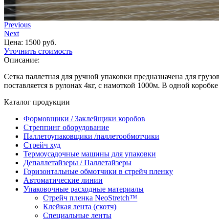
Previous
Next
Цена: 1500 руб.
Уточнить стоимость
Описание:
Сетка паллетная для ручной упаковки предназначена для грузов
поставляется в рулонах 4кг, с намоткой 1000м. В одной коробке
Каталог продукции
Формовщики / Заклейщики коробов
Стреппинг оборудование
Паллетоупаковщики /паллетообмотчики
Стрейч худ
Термоусадочные машины для упаковки
Депаллетайзеры / Паллетайзеры
Горизонтальные обмотчики в стрейч пленку
Автоматические линии
Упаковочные расходные материалы
Стрейч пленка NeoStretch™
Клейкая лента (скотч)
Специальные ленты