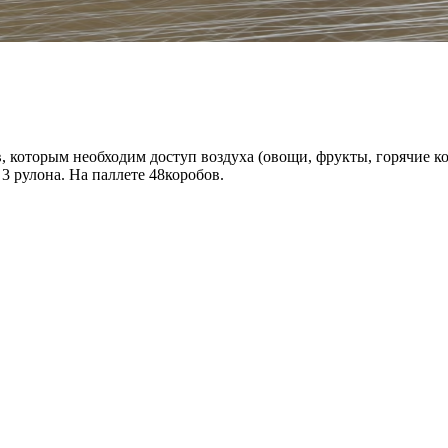
, которым необходим доступ воздуха (овощи, фрукты, горячие ко
 3 рулона. На паллете 48коробов.