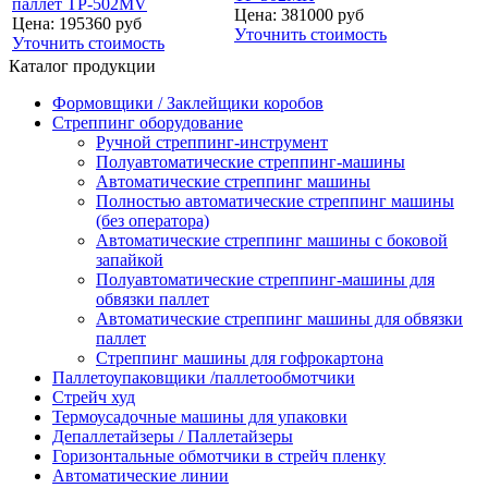
паллет TP-502MV
Цена: 381000 руб
Цена: 195360 руб
Уточнить стоимость
Уточнить стоимость
Каталог продукции
Формовщики / Заклейщики коробов
Стреппинг оборудование
Ручной стреппинг-инструмент
Полуавтоматические стреппинг-машины
Автоматические стреппинг машины
Полностью автоматические стреппинг машины
(без оператора)
Автоматические стреппинг машины с боковой
запайкой
Полуавтоматические стреппинг-машины для
обвязки паллет
Автоматические стреппинг машины для обвязки
паллет
Стреппинг машины для гофрокартона
Паллетоупаковщики /паллетообмотчики
Стрейч худ
Термоусадочные машины для упаковки
Депаллетайзеры / Паллетайзеры
Горизонтальные обмотчики в стрейч пленку
Автоматические линии