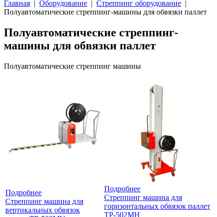
Главная
|
Оборудование
|
Стреппинг оборудование
|
Полуавтоматические стреппинг-машины для обвязки паллет
Полуавтоматические стреппинг-
машины для обвязки паллет
Полуавтоматические стреппинг машины
Подробнее
Подробнее
Стреппинг машина для
Стреппинг машина для
горизонтальных обвязок паллет
вертикальных обвязок
TP-502MН