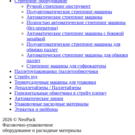
Стреппинг оборудование
Ручной стреппинг-инструмент
Полуавтоматические стреппинг-машины
Автоматические стреппинг машины
Полностью автоматические стреппинг машины
(без оператора)
Автоматические стреппинг машины с боковой
запайкой
Полуавтоматические стреппинг-машины для
обвязки паллет
Автоматические стреппинг машины для обвязки
паллет
Стреппинг машины для гофрокартона
Паллетоупаковщики /паллетообмотчики
Стрейч худ
Термоусадочные машины для упаковки
Депаллетайзеры / Паллетайзеры
Горизонтальные обмотчики в стрейч пленку
Автоматические линии
Упаковочные расходные материалы
Этикетки и риббоны
2026 © NeoPack
Фасовочно-упаковочное
оборудование и расходные материалы