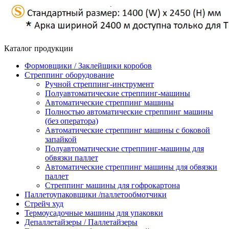
Каталог продукции
Формовщики / Заклейщики коробов
Стреппинг оборудование
Ручной стреппинг-инструмент
Полуавтоматические стреппинг-машины
Автоматические стреппинг машины
Полностью автоматические стреппинг машины
(без оператора)
Автоматические стреппинг машины с боковой
запайкой
Полуавтоматические стреппинг-машины для
обвязки паллет
Автоматические стреппинг машины для обвязки
паллет
Стреппинг машины для гофрокартона
Паллетоупаковщики /паллетообмотчики
Стрейч худ
Термоусадочные машины для упаковки
Депаллетайзеры / Паллетайзеры