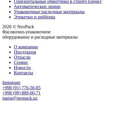
Горизонтальные обмотчики в стрейч пленку
Автоматические линии
Упаковочные расходные материалы
Этикетки и риббоны
2026 © NeoPack
Фасовочно-упаковочное
оборудование и расходные материалы
О компании
Продукция
Отрасли
Сервис
Новости
Контакты
Instagram
+998 (91) 776-50-85
+998 (99) 889-00-71
maria@neopack.uz