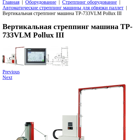
Главная
|
Оборудование
|
Стреппинг оборудование
|
Автоматические стреппинг машины для обвязки паллет
|
Вертикальная стреппинг машина TP-733VLM Pollux III
Вертикальная стреппинг машина TP-
733VLM Pollux III
Previous
Next