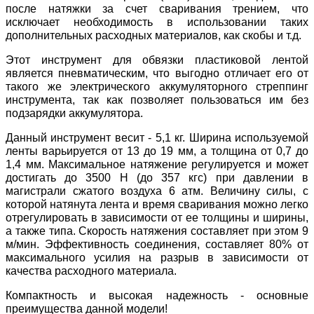
после натяжки за счет сваривания трением, что
исключает необходимость в использовании таких
дополнительных расходных материалов, как скобы и т.д.
Этот инструмент для обвязки пластиковой лентой
является пневматическим, что выгодно отличает его от
такого же электрического аккумуляторного стреппинг
инструмента, так как позволяет пользоваться им без
подзарядки аккумулятора.
Данный инструмент весит - 5,1 кг. Ширина используемой
ленты варьируется от 13 до 19 мм, а толщина от 0,7 до
1,4 мм. Максимальное натяжение регулируется и может
достигать до 3500 Н (до 357 кгс) при давлении в
магистрали сжатого воздуха 6 атм. Величину силы, с
которой натянута лента и время сваривания можно легко
отрегулировать в зависимости от ее толщины и ширины,
а также типа. Скорость натяжения составляет при этом 9
м/мин. Эффективность соединения, составляет 80% от
максимального усилия на разрыв в зависимости от
качества расходного материала.
Компактность и высокая надежность - основные
преимущества данной модели!