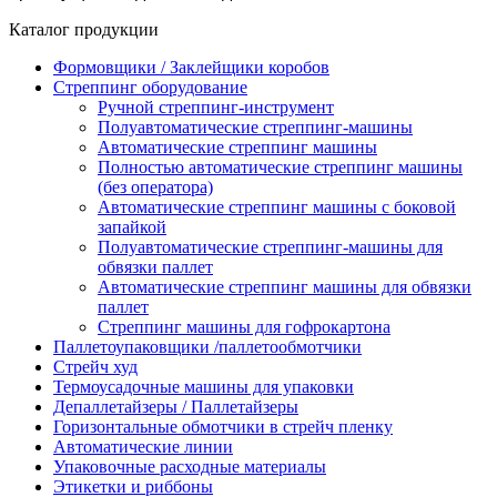
Каталог продукции
Формовщики / Заклейщики коробов
Стреппинг оборудование
Ручной стреппинг-инструмент
Полуавтоматические стреппинг-машины
Автоматические стреппинг машины
Полностью автоматические стреппинг машины
(без оператора)
Автоматические стреппинг машины с боковой
запайкой
Полуавтоматические стреппинг-машины для
обвязки паллет
Автоматические стреппинг машины для обвязки
паллет
Стреппинг машины для гофрокартона
Паллетоупаковщики /паллетообмотчики
Стрейч худ
Термоусадочные машины для упаковки
Депаллетайзеры / Паллетайзеры
Горизонтальные обмотчики в стрейч пленку
Автоматические линии
Упаковочные расходные материалы
Этикетки и риббоны