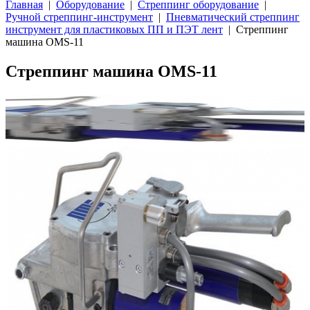
Главная
|
Оборудование
|
Стреппинг оборудование
|
Ручной стреппинг-инструмент
|
Пневматический стреппинг
инструмент для пластиковых ПП и ПЭТ лент
| Стреппинг
машина OMS-11
Стреппинг машина OMS-11