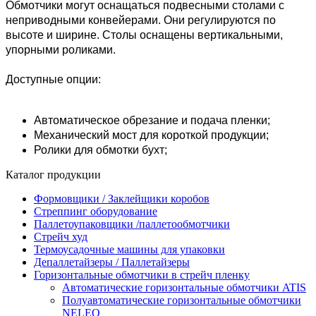
Обмотчики могут оснащаться подвесными столами с
неприводными конвейерами. Они регулируются по
высоте и ширине. Столы оснащены вертикальными,
упорными роликами.
Доступные опции:
Автоматическое обрезание и подача пленки;
Механический мост для короткой продукции;
Ролики для обмотки бухт;
Каталог продукции
Формовщики / Заклейщики коробов
Стреппинг оборудование
Паллетоупаковщики /паллетообмотчики
Стрейч худ
Термоусадочные машины для упаковки
Депаллетайзеры / Паллетайзеры
Горизонтальные обмотчики в стрейч пленку
Автоматические горизонтальные обмотчики ATIS
Полуавтоматические горизонтальные обмотчики
NELEO