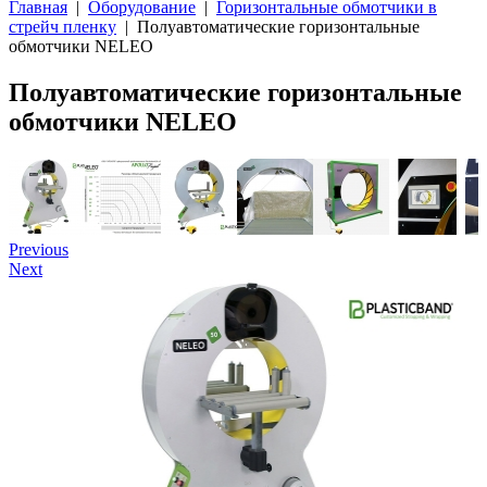
Главная
|
Оборудование
|
Горизонтальные обмотчики в
стрейч пленку
| Полуавтоматические горизонтальные
обмотчики NELEO
Полуавтоматические горизонтальные
обмотчики NELEO
Previous
Next