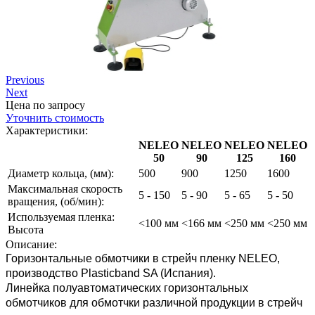
Previous
Next
Цена по запросу
Уточнить стоимость
Характеристики:
NELEO
NELEO
NELEO
NELEO
50
90
125
160
Диаметр кольца, (мм):
500
900
1250
1600
Максимальная скорость
5 - 150
5 - 90
5 - 65
5 - 50
вращения, (об/мин):
Используемая пленка:
<100 мм
<166 мм
<250 мм
<250 мм
Высота
Описание:
Горизонтальные обмотчики в стрейч пленку NELEO,
производство Plasticband SA (Испания).
Линейка полуавтоматических горизонтальных
обмотчиков для обмотчки различной продукции в стрейч