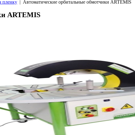
ч пленку
| Автоматические орбитальные обмотчики ARTEMIS
ики ARTEMIS