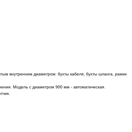
тым внутренним диаметром: бухты кабеля, бухты шланга, рамки
нения. Модель с диаметром 900 мм - автоматическая.
отчик.