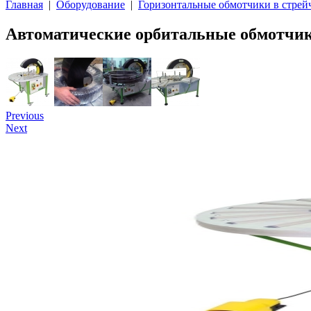
Главная
|
Оборудование
|
Горизонтальные обмотчики в стрей
Автоматические орбитальные обмотч
Previous
Next