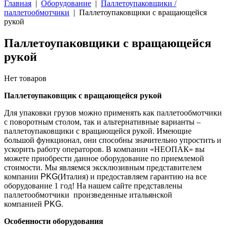
Главная
|
Оборудование
|
Паллетоупаковщики /
паллетообмотчики
| Паллетоупаковщики с вращающейся
рукой
Паллетоупаковщики с вращающейся
рукой
Нет товаров
Паллетоупаковщик с вращающейся рукой
Для упаковки грузов можно применять как паллетообмотчики
с поворотным столом, так и альтернативные варианты –
паллетоупаковщики с вращающейся рукой. Имеющие
большой функционал, они способны значительно упростить и
ускорить работу операторов. В компании «НЕОПАК» вы
можете приобрести данное оборудование по приемлемой
стоимости. Мы являемся эксклюзивным представителем
компании
PKG
(Италия) и предоставляем гарантию на все
оборудование 1 год! На нашем сайте представлены
паллетообмотчики произведенные итальянской
компанией
PKG
.
Особенности оборудования