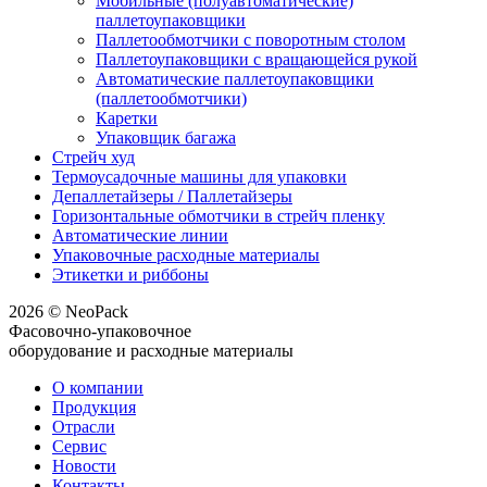
Мобильные (полуавтоматические)
паллетоупаковщики
Паллетообмотчики с поворотным столом
Паллетоупаковщики с вращающейся рукой
Автоматические паллетоупаковщики
(паллетообмотчики)
Каретки
Упаковщик багажа
Стрейч худ
Термоусадочные машины для упаковки
Депаллетайзеры / Паллетайзеры
Горизонтальные обмотчики в стрейч пленку
Автоматические линии
Упаковочные расходные материалы
Этикетки и риббоны
2026 © NeoPack
Фасовочно-упаковочное
оборудование и расходные материалы
О компании
Продукция
Отрасли
Сервис
Новости
Контакты