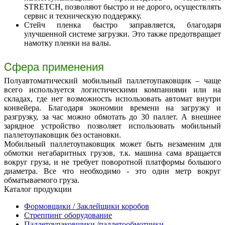
STRETCH, позволяют быстро и не дорого, осуществлять
сервис и техническую поддержку.
Стейч пленка быстро заправляется, благодаря
улучшенной системе загрузки. Это также предотвращает
намотку пленки на валы.
Cфера применения
Полуавтоматический мобильный паллетоупаковщик – чаще
всего используется логистическими компаниями или на
складах, где нет возможность использовать автомат внутри
конвейера. Благодаря экономии времени на загрузку и
разгрузку, за час можно обмотать до 30 паллет. А внешнее
зарядное устройство позволяет использовать мобильный
паллетоупаковщик без остановки.
Мобильный паллетоупаковщик может быть незаменим для
обмотки негабаритных грузов, т.к. машина сама вращается
вокруг груза, и не требует поворотной платформы большого
диаметра. Все что необходимо - это один метр вокруг
обматываемого груза.
Каталог продукции
Формовщики / Заклейщики коробов
Стреппинг оборудование
Паллетоупаковщики /паллетообмотчики