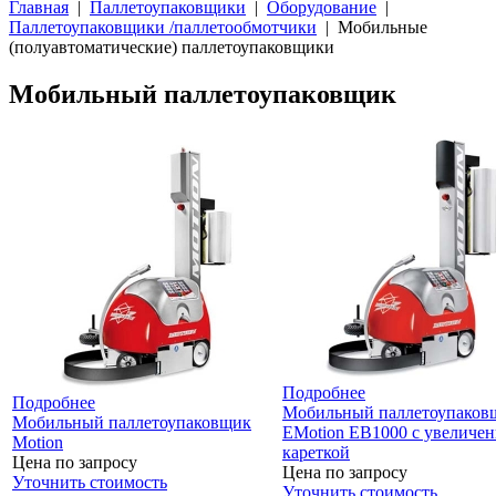
Главная
|
Паллетоупаковщики
|
Оборудование
|
Паллетоупаковщики /паллетообмотчики
| Мобильные
(полуавтоматические) паллетоупаковщики
Мобильный паллетоупаковщик
Подробнее
Подробнее
Мобильный паллетоупаков
Мобильный паллетоупаковщик
EMotion EB1000 с увеличе
Motion
кареткой
Цена по запросу
Цена по запросу
Уточнить стоимость
Уточнить стоимость