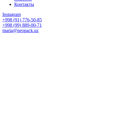
Контакты
Instagram
+998 (91) 776-50-85
+998 (99) 889-00-71
maria@neopack.uz