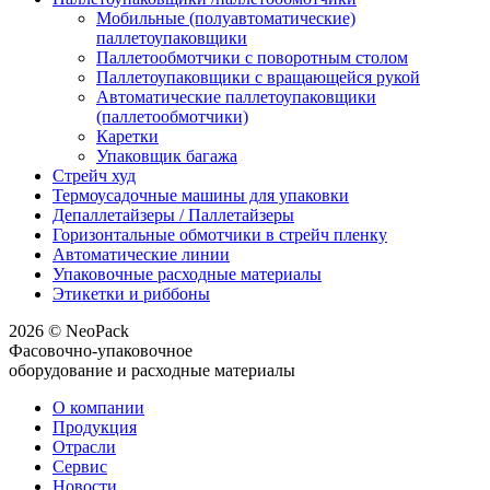
Мобильные (полуавтоматические)
паллетоупаковщики
Паллетообмотчики с поворотным столом
Паллетоупаковщики с вращающейся рукой
Автоматические паллетоупаковщики
(паллетообмотчики)
Каретки
Упаковщик багажа
Стрейч худ
Термоусадочные машины для упаковки
Депаллетайзеры / Паллетайзеры
Горизонтальные обмотчики в стрейч пленку
Автоматические линии
Упаковочные расходные материалы
Этикетки и риббоны
2026 © NeoPack
Фасовочно-упаковочное
оборудование и расходные материалы
О компании
Продукция
Отрасли
Сервис
Новости