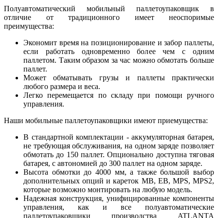
Полуавтоматический мобильный паллетоупаковщик в
отличие от традиционного имеет неоспоримые
преимущества:
Экономит время на позиционирование и забор паллеты,
если работать одновременно более чем с одним
паллетом. Таким образом за час можно обмотать больше
паллет.
Может обматывать грузы и паллеты практически
любого размера и веса.
Легко перемещается по складу при помощи ручного
управления.
Наши мобильные паллетоупаковщики имеют приемущества:
В стандартной комплектации - аккумуляторная батарея,
не требующая обслуживания, на одном заряде позволяет
обмотать до 150 паллет. Опционально доступна тяговая
батарея, с автономией до 300 паллет на одном заряде.
Высота обмотки до 4000 мм, а также большой выбор
дополнительных опций и кареток MB, EB, MPS, MPS2,
которые возможно монтировать на любую модель.
Надежная конструкция, унифицированные компоненты
управления, как и все полуавтоматические
паллетоупаковщики производства ATLANTA