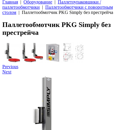
Главная
|
Оборудование
|
Паллетоупаковщики /
паллетообмотчики
|
Паллетообмотчики с поворотным
столом
| Паллетообмотчик PKG Simply без престрейча
Паллетообмотчик PKG Simply без
престрейча
Previous
Next