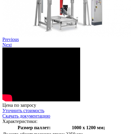
Previous
Next
Цена по запросу
Уточнить стоимость
Скачать документацию
Характеристики:
Размер паллет:
1000 х 1200 мм;