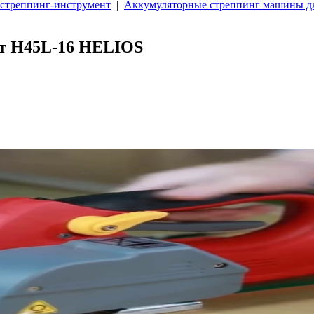
 стреппинг-инструмент
|
Аккумуляторные стреппинг машины д
т H45L-16 HELIOS