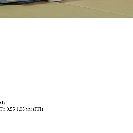
ЭТ;
Т); 0,55-1,05 мм (ПП)