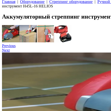
Главная
|
Оборудование
|
Стреппинг оборудование
|
Ручной
инструмент H45L-16 HELIOS
Аккумуляторный стреппинг инструмен
Previous
Next