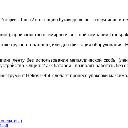
 батареи - 1 шт (2 шт - опция) Руководство по эксплуатации и 
лиос), производство всемирно известной компании Transpak
отке грузов на паллете, или для фиксации оборудования.
пинг ленту без использования металлической скобы (лен
устройство. Опция: 2 акк.батареи - позволят работать без 
 инструмент
Helios H45L сделает процесс упаковки максим
 оператора)
йкой