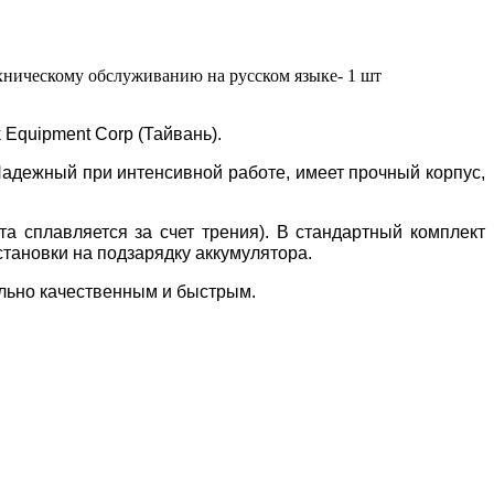
техническому обслуживанию на русском языке- 1 шт
 Equipment Corp (Тайвань).
 Надежный при интенсивной работе, имеет прочный корпус,
та сплавляется за счет трения). В стандартный комплект
остановки на подзарядку аккумулятора.
ально качественным и быстрым.