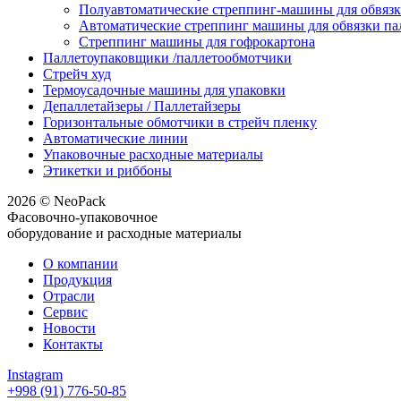
Полуавтоматические стреппинг-машины для обвязк
Автоматические стреппинг машины для обвязки па
Стреппинг машины для гофрокартона
Паллетоупаковщики /паллетообмотчики
Стрейч худ
Термоусадочные машины для упаковки
Депаллетайзеры / Паллетайзеры
Горизонтальные обмотчики в стрейч пленку
Автоматические линии
Упаковочные расходные материалы
Этикетки и риббоны
2026 © NeoPack
Фасовочно-упаковочное
оборудование и расходные материалы
О компании
Продукция
Отрасли
Сервис
Новости
Контакты
Instagram
+998 (91) 776-50-85