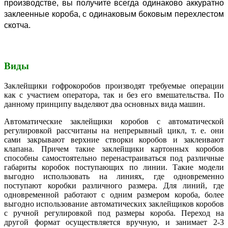
производстве, вы получите всегда одинаково аккуратно
заклеенные короба, с одинаковым боковым перехлестом
скотча.
Виды
Заклейщики гофрокоробов производят требуемые операции
как с участием оператора, так и без его вмешательства. По
данному принципу выделяют два основных вида машин.
Автоматические заклейщики коробов с автоматической
регулировкой рассчитаны на непрерывный цикл, т. е. они
сами закрывают верхние створки коробов и заклеивают
клапана. Причем такие заклейщики картонных коробов
способны самостоятельно перенастраиваться под различные
габариты коробок поступающих по линии. Такие модели
выгодно использовать на линиях, где одновременно
поступают коробки различного размера. Для линий, где
одновременной работают с одним размером короба, более
выгодно использование автоматических заклейщиков коробов
с ручной регулировкой под размеры короба. Переход на
другой формат осуществляется вручную, и занимает 2-3