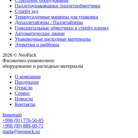
Стреппинг оборудование
Паллетоупаковщики /паллетообмотчики
Стрейч худ
Термоусадочные машины для упаковки
Депаллетайзеры / Паллетайзеры
Горизонтальные обмотчики в стрейч пленку
Автоматические линии
Упаковочные расходные материалы
Этикетки и риббоны
2026 © NeoPack
Фасовочно-упаковочное
оборудование и расходные материалы
О компании
Продукция
Отрасли
Сервис
Новости
Контакты
Instagram
+998 (91) 776-50-85
+998 (99) 889-00-71
maria@neopack.uz