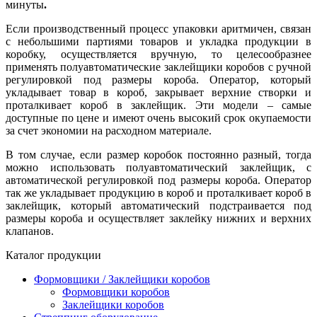
минуты
.
Если производственный процесс упаковки аритмичен, связан
с небольшими партиями товаров и укладка продукции в
коробку, осуществляется вручную, то целесообразнее
применять полуавтоматические заклейщики коробов с ручной
регулировкой под размеры короба. Оператор, который
укладывает товар в короб, закрывает верхние створки и
проталкивает короб в заклейщик. Эти модели – самые
доступные по цене и имеют очень высокий срок окупаемости
за счет экономии на расходном материале.
В том случае, если размер коробок постоянно разный, тогда
можно использовать полуавтоматический заклейщик, с
автоматической регулировкой под размеры короба. Оператор
так же укладывает продукцию в короб и проталкивает короб в
заклейщик, который автоматический подстраивается под
размеры короба и осуществляет заклейку нижних и верхних
клапанов.
Каталог продукции
Формовщики / Заклейщики коробов
Формовщики коробов
Заклейщики коробов