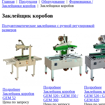
Главная
|
Продукция
|
Оборудование
|
Формовщики /
Заклейщики коробов
| Заклейщики коробов
Заклейщик коробов
Полуавтоматические заклейщики с ручной регулировкой
размеров
Подробнее
Подробнее
Подробнее
Заклейщик коробов
Заклейщик к
Заклейщик коробов
GEM 320 / GEM 350 /
GEM 520 / G
GEM 52
GEM 360
GEM 820
Цена по запросу
Цена по запросу
Цена по зап