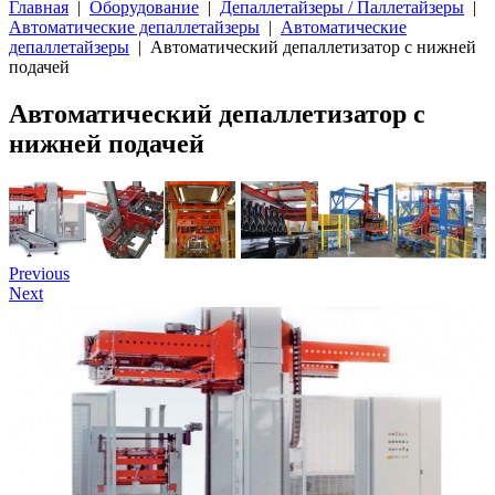
Главная
|
Оборудование
|
Депаллетайзеры / Паллетайзеры
|
Автоматические депаллетайзеры
|
Автоматические
депаллетайзеры
| Автоматический депаллетизатор с нижней
подачей
Автоматический депаллетизатор с
нижней подачей
Previous
Next