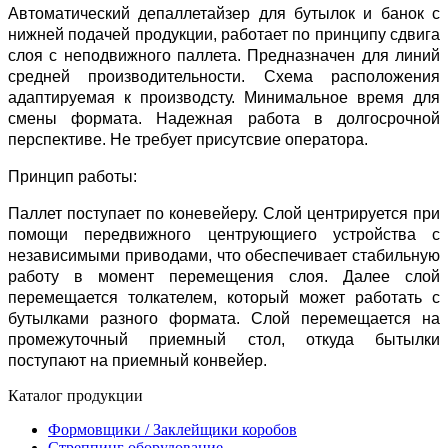
Автоматический депаллетайзер для бутылок и банок с
нижней подачей продукции, работает по принципу сдвига
слоя с неподвижного паллета. Предназначен для линий
средней производительности. Схема расположения
адаптируемая к производсту. Минимальное время для
смены формата. Надежная работа в долгосрочной
перспективе. Не требует присутсвие оператора.
Принцип работы:
Паллет поступает по коневейеру. Слой центрируется при
помощи передвижного центрующиего устройства с
независимыми приводами, что обеспечивает стабильную
работу в момент перемещения слоя. Далее слой
перемещается толкателем, который может работать с
бутылками разного формата. Слой перемещается на
промежуточный приемный стол, откуда бытылки
поступают на приемный конвейер.
Каталог продукции
Формовщики / Заклейщики коробов
Стреппинг оборудование