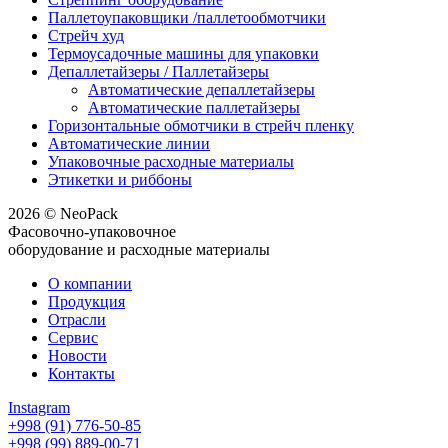
Паллетоупаковщики /паллетообмотчики
Стрейч худ
Термоусадочные машины для упаковки
Депаллетайзеры / Паллетайзеры
Автоматические депаллетайзеры
Автоматические паллетайзеры
Горизонтальные обмотчики в стрейч пленку
Автоматические линии
Упаковочные расходные материалы
Этикетки и риббоны
2026 © NeoPack
Фасовочно-упаковочное
оборудование и расходные материалы
О компании
Продукция
Отрасли
Сервис
Новости
Контакты
Instagram
+998 (91) 776-50-85
+998 (99) 889-00-71