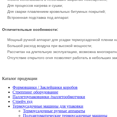
Для процессов нагрева и сушки;
Для сварки плавлением кровельных битумных покрытий;
Встроенная подставка под аппарат.
Отличительные особенности:
Мощный ручной аппарат для усадки термоусадочной пленки н
Большой расход воздуха при высокой мощности;
Рассчитан на длительную эксплуатацию, возможна многократн
Отсутствие открытого огня позволяет работать в небольших з
Каталог продукции
Формовщики / Заклейщики коробов
Стреппинг оборудование
Паллетоупаковщики /паллетообмотчики
Стрейч худ
Термоусадочные машины для упаковки
Термоусадочные ручные аппараты
Полуавтоматические термоусадочные машины