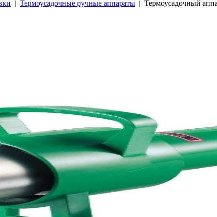
вки
|
Термоусадочные ручные аппараты
| Термоусадочный апп