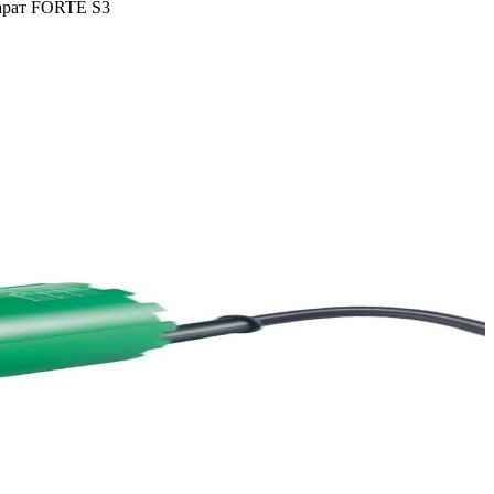
арат FORTE S3