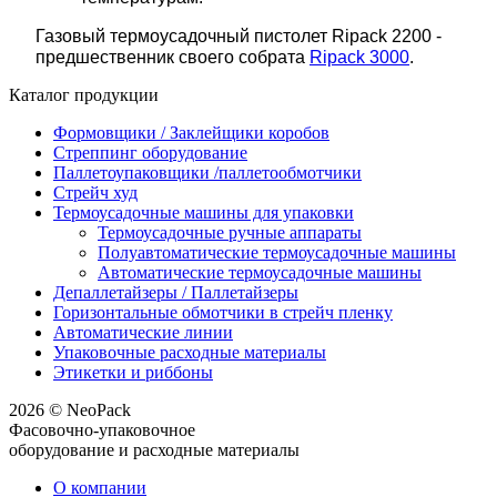
Газовый термоусадочный пистолет Ripack 2200 -
предшественник своего собрата
Ripack 3000
.
Каталог продукции
Формовщики / Заклейщики коробов
Стреппинг оборудование
Паллетоупаковщики /паллетообмотчики
Стрейч худ
Термоусадочные машины для упаковки
Термоусадочные ручные аппараты
Полуавтоматические термоусадочные машины
Автоматические термоусадочные машины
Депаллетайзеры / Паллетайзеры
Горизонтальные обмотчики в стрейч пленку
Автоматические линии
Упаковочные расходные материалы
Этикетки и риббоны
2026 © NeoPack
Фасовочно-упаковочное
оборудование и расходные материалы
О компании