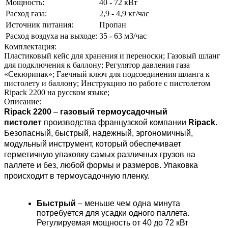
Мощность:
40 - 72 кВт
Расход газа:
2,9 - 4,9 кг/час
Источник питания:
Пропан
Расход воздуха на выходе:
35 - 63 м3/час
Комплектация:
Пластиковый кейс для хранения и переноски; Газовый шланг
для подключения к баллону; Регулятор давления газа
«Секюрипак»; Гаечный ключ для подсоединения шланга к
пистолету и баллону; Инструкцию по работе с пистолетом
Ripack 2200 на русском языке;
Описание:
Ripack
2200
–
газовый термоусадочный
пистолет
производства французcкой компании
Ripack
.
Безопасный, быстрый, надежный, эргономичный,
модульный инструмент, который обеспечивает
герметичную упаковку самых различных грузов на
паллете и без, любой формы и размеров. Упаковка
происходит в термоусадочную пленку.
Быстрый
– меньше чем одна минута
потребуется для усадки одного паллета.
Регулируемая мощность от 40 до 72 кВт